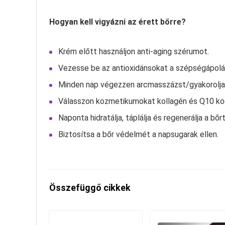
Hogyan kell vigyázni az érett bőrre?
Krém előtt használjon anti-aging szérumot.
Vezesse be az antioxidánsokat a szépségápolási
Minden nap végezzen arcmasszázst/gyakorolja 
Válasszon kozmetikumokat kollagén és Q10 ko
Naponta hidratálja, táplálja és regenerálja a bőrt
Biztosítsa a bőr védelmét a napsugarak ellen.
Összefüggő cikkek