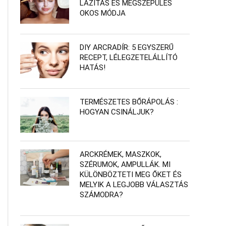
LAZÍTÁS ÉS MEGSZÉPÜLÉS
OKOS MÓDJA
DIY ARCRADÍR: 5 EGYSZERŰ
RECEPT, LÉLEGZETELÁLLÍTÓ
HATÁS!
TERMÉSZETES BŐRÁPOLÁS :
HOGYAN CSINÁLJUK?
ARCKRÉMEK, MASZKOK,
SZÉRUMOK, AMPULLÁK. MI
KÜLÖNBÖZTETI MEG ŐKET ÉS
MELYIK A LEGJOBB VÁLASZTÁS
SZÁMODRA?