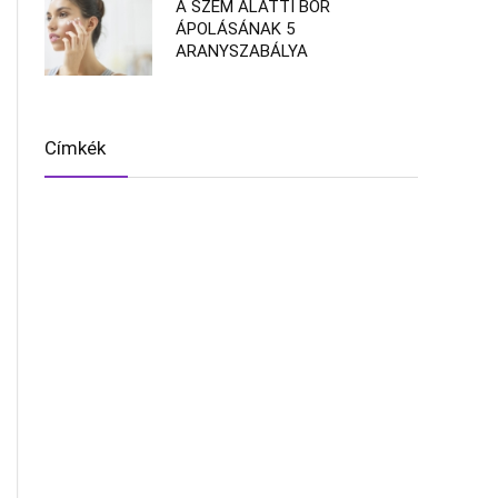
A SZEM ALATTI BŐR
ÁPOLÁSÁNAK 5
ARANYSZABÁLYA
Címkék