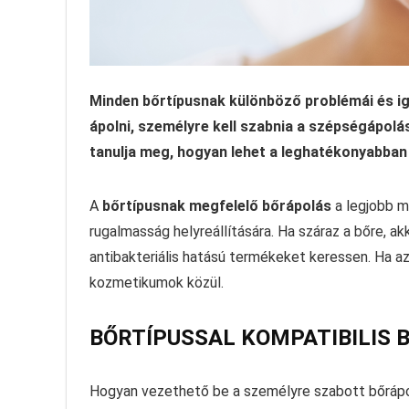
Minden bőrtípusnak különböző problémái és ig
ápolni, személyre kell szabnia a szépségápolás
tanulja meg, hogyan lehet a leghatékonyabban
A
bőrtípusnak megfelelő bőrápolás
a legjobb m
rugalmasság helyreállítására. Ha száraz a bőre, ak
antibakteriális hatású termékeket keressen. Ha az
kozmetikumok közül.
BŐRTÍPUSSAL KOMPATIBILIS 
Hogyan vezethető be a személyre szabott bőrápolá