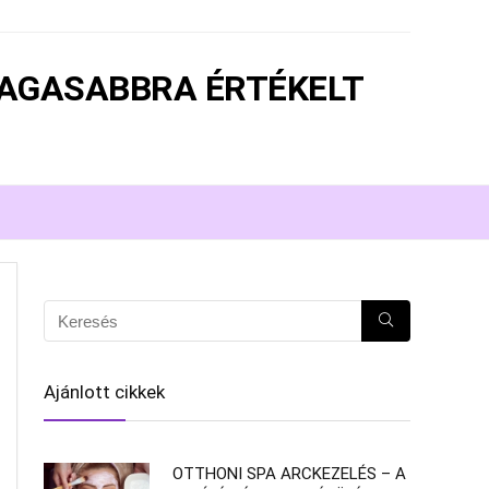
MAGASABBRA ÉRTÉKELT
Ajánlott cikkek
OTTHONI SPA ARCKEZELÉS – A