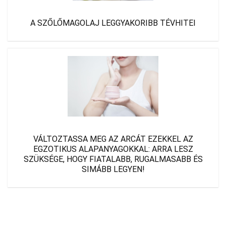
A SZŐLŐMAGOLAJ LEGGYAKORIBB TÉVHITEI
VÁLTOZTASSA MEG AZ ARCÁT EZEKKEL AZ
EGZOTIKUS ALAPANYAGOKKAL: ARRA LESZ
SZÜKSÉGE, HOGY FIATALABB, RUGALMASABB ÉS
SIMÁBB LEGYEN!