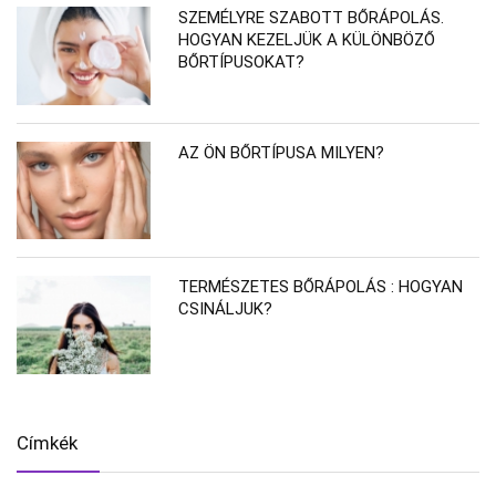
SZEMÉLYRE SZABOTT BŐRÁPOLÁS.
HOGYAN KEZELJÜK A KÜLÖNBÖZŐ
BŐRTÍPUSOKAT?
AZ ÖN BŐRTÍPUSA MILYEN?
TERMÉSZETES BŐRÁPOLÁS : HOGYAN
CSINÁLJUK?
Címkék