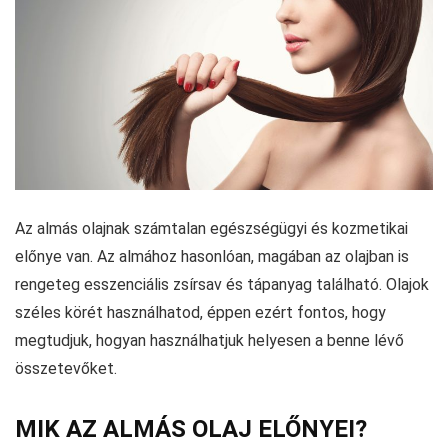
Az almás olajnak számtalan egészségügyi és kozmetikai
előnye van. Az almához hasonlóan, magában az olajban is
rengeteg esszenciális zsírsav és tápanyag található. Olajok
széles körét használhatod, éppen ezért fontos, hogy
megtudjuk, hogyan használhatjuk helyesen a benne lévő
összetevőket.
MIK AZ ALMÁS OLAJ ELŐNYEI?