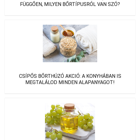
FÜGGŐEN, MILYEN BŐRTÍPUSRÓL VAN SZÓ?
CSÍPŐS BŐRTHÚZÓ AKCIÓ: A KONYHÁBAN IS
MEGTALÁLOD MINDEN ALAPANYAGOT!