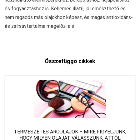
és fogyasztáshoz is. Kellemes illatú, jól emészthető és
nem ragadós más olajokhoz képest, és magas antioxidáns-
és zsírsavtartalma megelőzi a s
Összefüggő cikkek
TERMÉSZETES ARCOLAJOK – MIRE FIGYELJÜNK,
HOGY MILYEN OLAJAT VÁLASSZUNK, ATTÓL