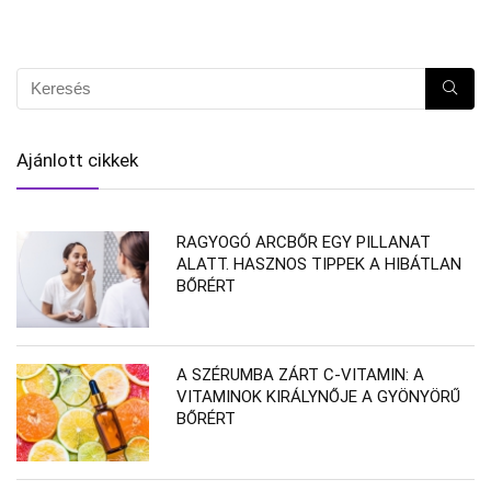
Ajánlott cikkek
RAGYOGÓ ARCBŐR EGY PILLANAT
ALATT. HASZNOS TIPPEK A HIBÁTLAN
BŐRÉRT
A SZÉRUMBA ZÁRT C-VITAMIN: A
VITAMINOK KIRÁLYNŐJE A GYÖNYÖRŰ
BŐRÉRT