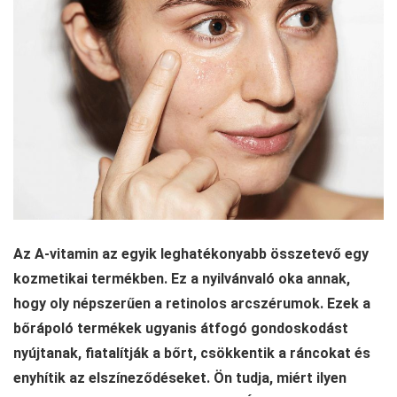
Az A-vitamin az egyik leghatékonyabb összetevő egy
kozmetikai termékben. Ez a nyilvánvaló oka annak,
hogy oly népszerűen a retinolos arcszérumok. Ezek a
bőrápoló termékek ugyanis átfogó gondoskodást
nyújtanak, fiatalítják a bőrt, csökkentik a ráncokat és
enyhítik az elszíneződéseket. Ön tudja, miért ilyen