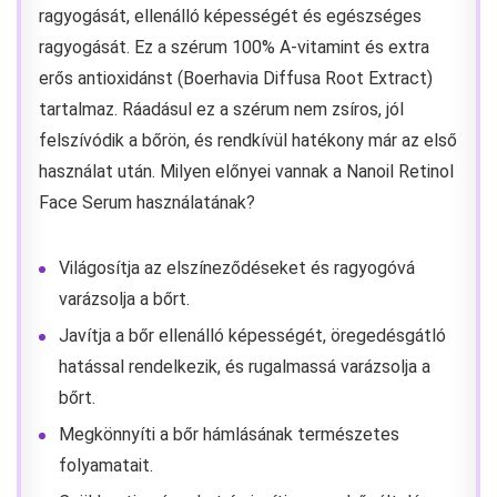
ragyogását, ellenálló képességét és egészséges
ragyogását. Ez a szérum 100% A-vitamint és extra
erős antioxidánst (Boerhavia Diffusa Root Extract)
tartalmaz. Ráadásul ez a szérum nem zsíros, jól
felszívódik a bőrön, és rendkívül hatékony már az első
használat után. Milyen előnyei vannak a Nanoil Retinol
Face Serum használatának?
Világosítja az elszíneződéseket és ragyogóvá
varázsolja a bőrt.
Javítja a bőr ellenálló képességét, öregedésgátló
hatással rendelkezik, és rugalmassá varázsolja a
bőrt.
Megkönnyíti a bőr hámlásának természetes
folyamatait.