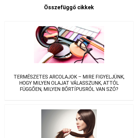
Összefüggő cikkek
TERMÉSZETES ARCOLAJOK – MIRE FIGYELJÜNK,
HOGY MILYEN OLAJAT VÁLASSZUNK, ATTÓL
FÜGGŐEN, MILYEN BŐRTÍPUSRÓL VAN SZÓ?