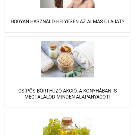
HOGYAN HASZNÁLD HELYESEN AZ ALMÁS OLAJAT?
CSÍPŐS BŐRTHÚZÓ AKCIÓ: A KONYHÁBAN IS
MEGTALÁLOD MINDEN ALAPANYAGOT!