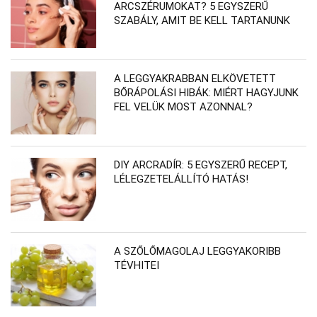
ARCSZÉRUMOKAT? 5 EGYSZERŰ
SZABÁLY, AMIT BE KELL TARTANUNK
A LEGGYAKRABBAN ELKÖVETETT
BŐRÁPOLÁSI HIBÁK: MIÉRT HAGYJUNK
FEL VELÜK MOST AZONNAL?
DIY ARCRADÍR: 5 EGYSZERŰ RECEPT,
LÉLEGZETELÁLLÍTÓ HATÁS!
A SZŐLŐMAGOLAJ LEGGYAKORIBB
TÉVHITEI