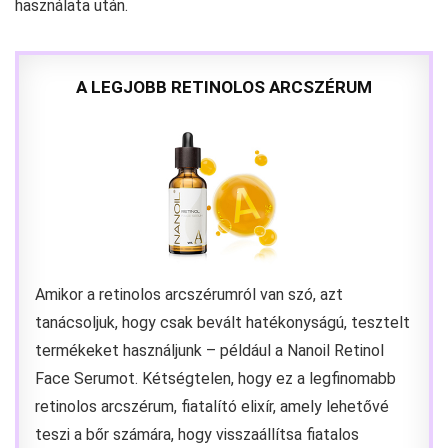
használata után.
A LEGJOBB RETINOLOS ARCSZÉRUM
Amikor a retinolos arcszérumról van szó, azt
tanácsoljuk, hogy csak bevált hatékonyságú, tesztelt
termékeket használjunk – például a Nanoil Retinol
Face Serumot. Kétségtelen, hogy ez a legfinomabb
retinolos arcszérum, fiatalító elixír, amely lehetővé
teszi a bőr számára, hogy visszaállítsa fiatalos