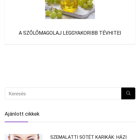
A SZŐLŐMAGOLAJ LEGGYAKORIBB TÉVHITEI
Ajánlott cikkek
SZEMALATTI SÖTÉT KARIKÁK: HÁZI