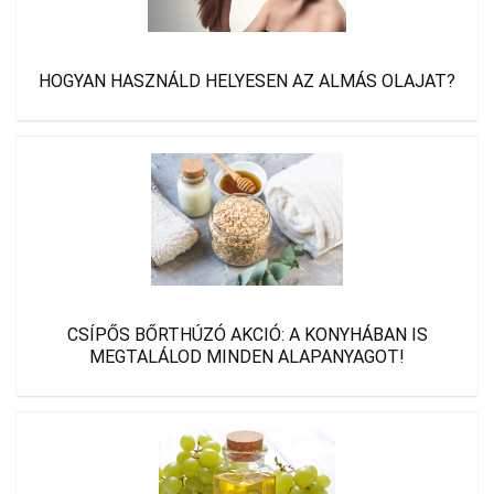
HOGYAN HASZNÁLD HELYESEN AZ ALMÁS OLAJAT?
CSÍPŐS BŐRTHÚZÓ AKCIÓ: A KONYHÁBAN IS
MEGTALÁLOD MINDEN ALAPANYAGOT!