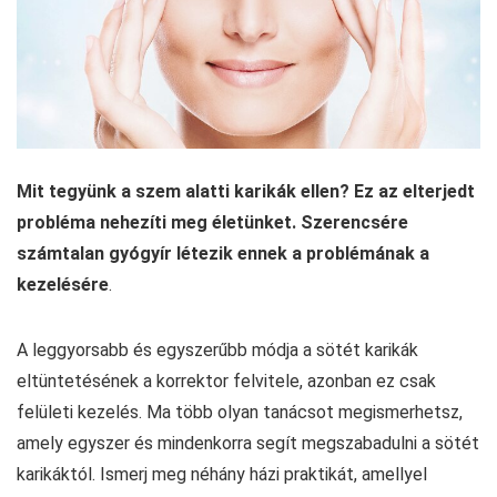
Mit tegyünk a szem alatti karikák ellen? Ez az elterjedt
probléma nehezíti meg életünket. Szerencsére
számtalan gyógyír létezik ennek a problémának a
kezelésére
.
A leggyorsabb és egyszerűbb módja a sötét karikák
eltüntetésének a korrektor felvitele, azonban ez csak
felületi kezelés. Ma több olyan tanácsot megismerhetsz,
amely egyszer és mindenkorra segít megszabadulni a sötét
karikáktól. Ismerj meg néhány házi praktikát, amellyel