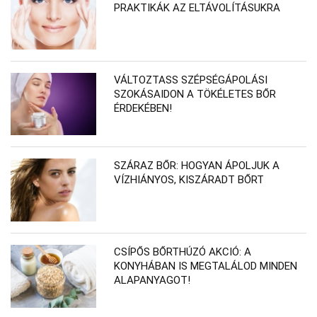
PRAKTIKÁK AZ ELTÁVOLÍTÁSUKRA
VÁLTOZTASS SZÉPSÉGÁPOLÁSI
SZOKÁSAIDON A TÖKÉLETES BŐR
ÉRDEKÉBEN!
SZÁRAZ BŐR: HOGYAN ÁPOLJUK A
VÍZHIÁNYOS, KISZÁRADT BŐRT
CSÍPŐS BŐRTHÚZÓ AKCIÓ: A
KONYHÁBAN IS MEGTALÁLOD MINDEN
ALAPANYAGOT!