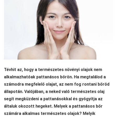
Tévhit az, hogy a természetes növényi olajok nem
alkalmazhatóak pattanásos bőrön. Ha megtalálod a
számodra megfelelő olajat, az nem fog rontani bőröd
állapotán. Valójában, a neked való természetes olaj
segít megküzdeni a pattanásokkal és gyógyítja az
általuk okozott hegeket. Melyek a pattanásos bőr
számára alkalmas természetes olajok? Melyik