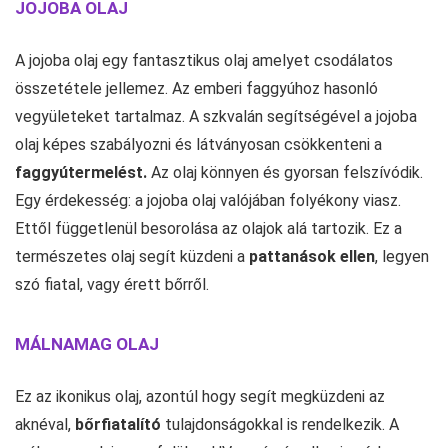
JOJOBA OLAJ
A jojoba olaj egy fantasztikus olaj amelyet csodálatos
összetétele jellemez. Az emberi faggyúhoz hasonló
vegyületeket tartalmaz. A szkvalán segítségével a jojoba
olaj képes szabályozni és látványosan csökkenteni a
faggyútermelést.
Az olaj könnyen és gyorsan felszívódik.
Egy érdekesség: a jojoba olaj valójában folyékony viasz.
Ettől függetlenül besorolása az olajok alá tartozik. Ez a
természetes olaj segít küzdeni a
pattanások ellen
, legyen
szó fiatal, vagy érett bőrről.
MÁLNAMAG OLAJ
Ez az ikonikus olaj, azontúl hogy segít megküzdeni az
aknéval,
bőrfiatalító
tulajdonságokkal is rendelkezik. A