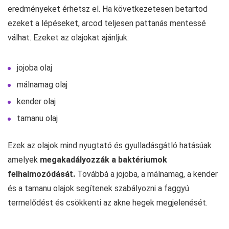
eredményeket érhetsz el. Ha következetesen betartod
ezeket a lépéseket, arcod teljesen pattanás mentessé
válhat. Ezeket az olajokat ajánljuk:
jojoba olaj
málnamag olaj
kender olaj
tamanu olaj
Ezek az olajok mind nyugtató és gyulladásgátló hatásúak
amelyek
megakadályozzák a baktériumok
felhalmozódását.
Továbbá a jojoba, a málnamag, a kender
és a tamanu olajok segítenek szabályozni a faggyú
termelődést és csökkenti az akne hegek megjelenését.