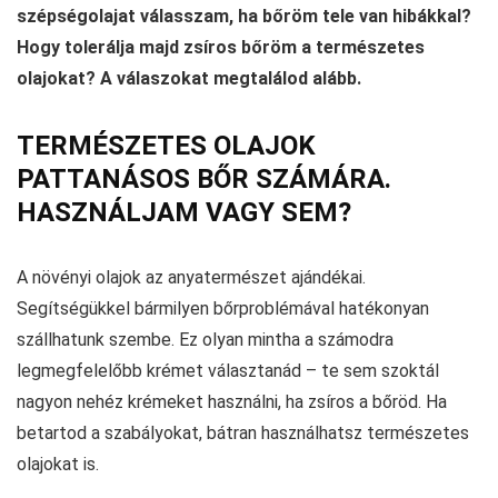
szépségolajat válasszam, ha bőröm tele van hibákkal?
Hogy tolerálja majd zsíros bőröm a természetes
olajokat? A válaszokat megtalálod alább.
TERMÉSZETES OLAJOK
PATTANÁSOS BŐR SZÁMÁRA.
HASZNÁLJAM VAGY SEM?
A növényi olajok az anyatermészet ajándékai.
Segítségükkel bármilyen bőrproblémával hatékonyan
szállhatunk szembe. Ez olyan mintha a számodra
legmegfelelőbb krémet választanád – te sem szoktál
nagyon nehéz krémeket használni, ha zsíros a bőröd. Ha
betartod a szabályokat, bátran használhatsz természetes
olajokat is.