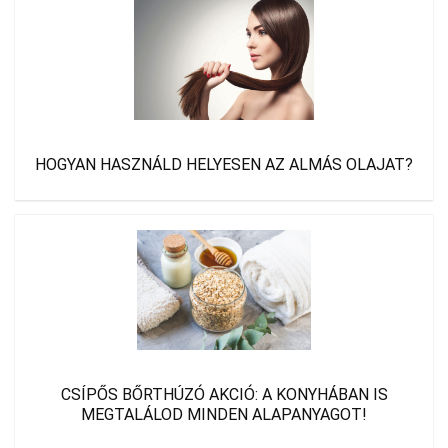
HOGYAN HASZNÁLD HELYESEN AZ ALMÁS OLAJAT?
CSÍPŐS BŐRTHÚZÓ AKCIÓ: A KONYHÁBAN IS
MEGTALÁLOD MINDEN ALAPANYAGOT!