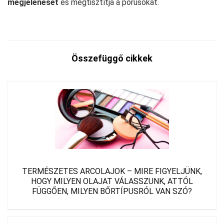
megjelenését
és megtisztítja a pórusokat.
Összefüggő cikkek
TERMÉSZETES ARCOLAJOK – MIRE FIGYELJÜNK,
HOGY MILYEN OLAJAT VÁLASSZUNK, ATTÓL
FÜGGŐEN, MILYEN BŐRTÍPUSRÓL VAN SZÓ?