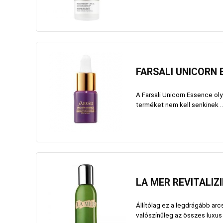
FARSALI UNICORN
A Farsali Unicorn Essence ol
terméket nem kell senkinek ..
LA MER REVITALIZ
Állítólag ez a legdrágább arc
valószínűleg az összes luxus 