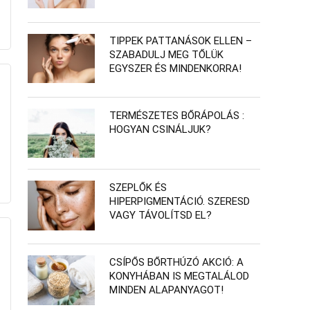
TIPPEK PATTANÁSOK ELLEN –
SZABADULJ MEG TŐLÜK
EGYSZER ÉS MINDENKORRA!
TERMÉSZETES BŐRÁPOLÁS :
HOGYAN CSINÁLJUK?
SZEPLŐK ÉS
HIPERPIGMENTÁCIÓ. SZERESD
VAGY TÁVOLÍTSD EL?
CSÍPŐS BŐRTHÚZÓ AKCIÓ: A
KONYHÁBAN IS MEGTALÁLOD
MINDEN ALAPANYAGOT!