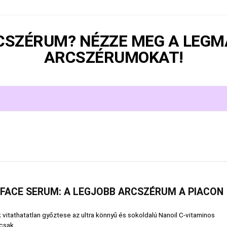
RCSZÉRUM? NÉZZE MEG A LEG
ARCSZÉRUMOKAT!
 FACE SERUM: A LEGJOBB ARCSZÉRUM A PIACON
itathatatlan győztese az ultra könnyű és sokoldalú Nanoil C-vitaminos
sak ...