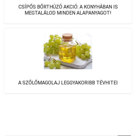
CSÍPŐS BŐRTHÚZÓ AKCIÓ: A KONYHÁBAN IS
MEGTALÁLOD MINDEN ALAPANYAGOT!
A SZŐLŐMAGOLAJ LEGGYAKORIBB TÉVHITEI