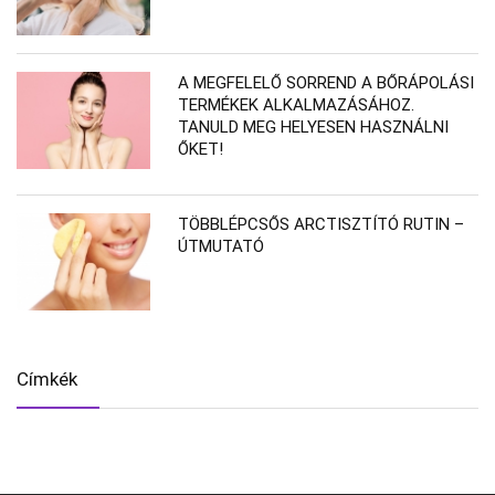
A MEGFELELŐ SORREND A BŐRÁPOLÁSI
TERMÉKEK ALKALMAZÁSÁHOZ.
TANULD MEG HELYESEN HASZNÁLNI
ŐKET!
TÖBBLÉPCSŐS ARCTISZTÍTÓ RUTIN –
ÚTMUTATÓ
Címkék