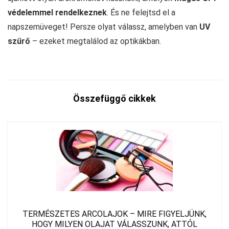
védelemmel rendelkeznek
. És ne felejtsd el a
napszemüveget! Persze olyat válassz, amelyben van
UV
szűrő
– ezeket megtalálod az optikákban.
Összefüggő cikkek
TERMÉSZETES ARCOLAJOK – MIRE FIGYELJÜNK,
HOGY MILYEN OLAJAT VÁLASSZUNK, ATTÓL