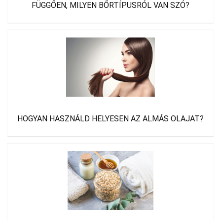
FÜGGŐEN, MILYEN BŐRTÍPUSRÓL VAN SZÓ?
HOGYAN HASZNÁLD HELYESEN AZ ALMÁS OLAJAT?